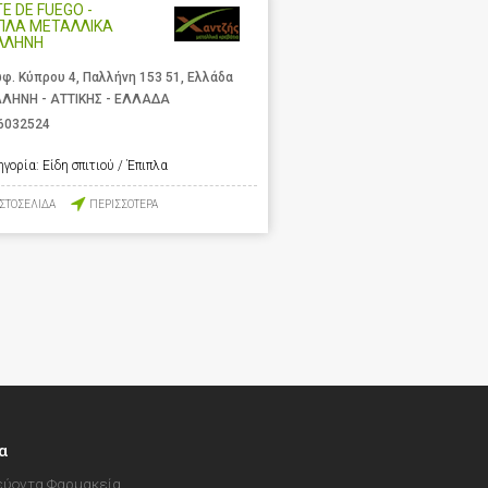
E DE FUEGO -
ΠΛΑ ΜΕΤΑΛΛΙΚΑ
ΛΛΗΝΗ
φ. Κύπρου 4, Παλλήνη 153 51, Ελλάδα
ΛΗΝΗ - ΑΤΤΙΚΗΣ - ΕΛΛΑΔΑ
6032524
ηγορία:
Είδη σπιτιού / Έπιπλα
ΙΣΤΟΣΕΛΙΔΑ
ΠΕΡΙΣΣΟΤΕΡΑ
α
ύοντα Φαρμακεία