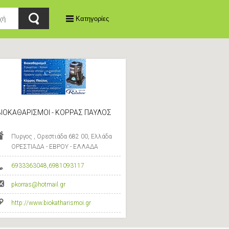
Κατηγορίες
ΒΙΟΚΑΘΑΡΙΣΜΟΙ - ΚΟΡΡΑΣ ΠΑΥΛΟΣ
Πυργος , Ορεστιάδα 682 00, Ελλάδα
ΟΡΕΣΤΙΑΔΑ - ΕΒΡΟΥ - ΕΛΛΑΔΑ
6933363048
,
6981093117
pkorras@hotmail.gr
http://www.biokatharismoi.gr