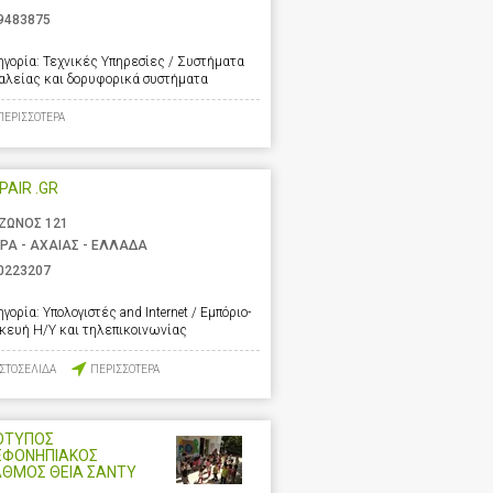
9483875
ηγορία:
Τεχνικές Υπηρεσίες / Συστήματα
αλείας και δορυφορικά συστήματα
ΠΕΡΙΣΣΟΤΕΡΑ
EPAIR .GR
ΖΩΝΟΣ 121
ΡΑ - ΑΧΑΙΑΣ - ΕΛΛΑΔΑ
0223207
ηγορία:
Υπολογιστές and Internet / Εμπόριο-
σκευή Η/Υ και τηλεπικοινωνίας
ΙΣΤΟΣΕΛΙΔΑ
ΠΕΡΙΣΣΟΤΕΡΑ
ΟΤΥΠΟΣ
ΕΦΟΝΗΠΙΑΚΟΣ
ΑΘΜΟΣ ΘΕΙΑ ΣΑΝΤΥ