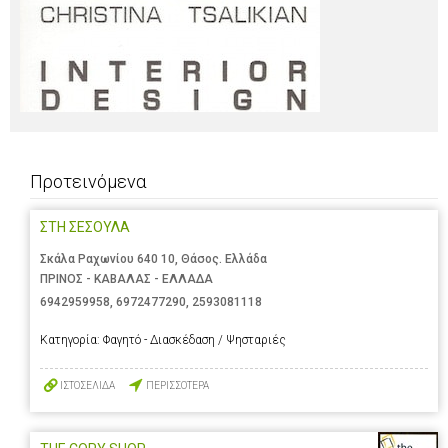
Προτεινόμενα
ΣΤΗ ΣΕΣΟΥΛΑ
Σκάλα Ραχωνίου 640 10, Θάσος. Ελλάδα
ΠΡΙΝΟΣ - ΚΑΒΑΛΑΣ - ΕΛΛΑΔΑ
6942959958
,
6972477290
,
2593081118
Κατηγορία:
Φαγητό - Διασκέδαση / Ψησταριές
ΙΣΤΟΣΕΛΙΔΑ
ΠΕΡΙΣΣΟΤΕΡΑ