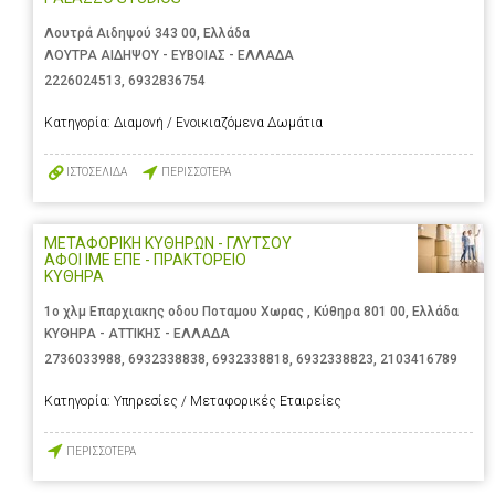
Λουτρά Αιδηψού 343 00, Ελλάδα
ΛΟΥΤΡΑ ΑΙΔΗΨΟΥ - ΕΥΒΟΙΑΣ - ΕΛΛΑΔΑ
2226024513
,
6932836754
Κατηγορία:
Διαμονή / Ενοικιαζόμενα Δωμάτια
ΙΣΤΟΣΕΛΙΔΑ
ΠΕΡΙΣΣΟΤΕΡΑ
ΜΕΤΑΦΟΡΙΚΗ ΚΥΘΗΡΩΝ - ΓΛΥΤΣΟΥ
ΑΦΟΙ ΙΜΕ ΕΠΕ - ΠΡΑΚΤΟΡΕΙΟ
ΚΥΘΗΡΑ
1ο χλμ Επαρχιακης οδου Ποταμου Χωρας , Κύθηρα 801 00, Ελλάδα
ΚΥΘΗΡΑ - ΑΤΤΙΚΗΣ - ΕΛΛΑΔΑ
2736033988
,
6932338838
,
6932338818
,
6932338823
,
2103416789
Κατηγορία:
Υπηρεσίες / Μεταφορικές Εταιρείες
ΠΕΡΙΣΣΟΤΕΡΑ