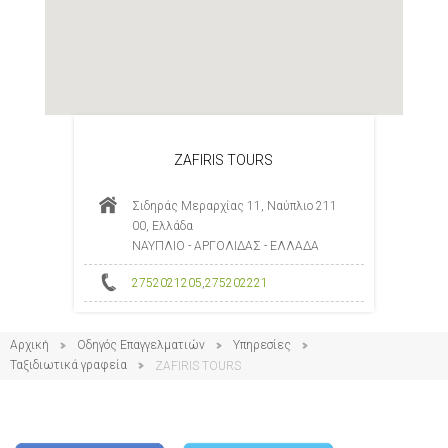
ZAFIRIS TOURS
Σιδηράς Μεραρχίας 11, Ναύπλιο 211
00, Ελλάδα
ΝΑΥΠΛΙΟ - ΑΡΓΟΛΙΔΑΣ - ΕΛΛΑΔΑ
2752021205
,
275202221
Αρχική
Οδηγός Επαγγελματιών
Υπηρεσίες
Ταξιδιωτικά γραφεία
ZAFIRIS TOURS