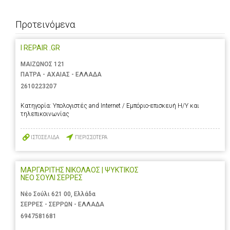
Προτεινόμενα
I REPAIR .GR
ΜΑΙΖΩΝΟΣ 121
ΠΑΤΡΑ - ΑΧΑΙΑΣ - ΕΛΛΑΔΑ
2610223207
Κατηγορία:
Υπολογιστές and Internet / Εμπόριο-επισκευή Η/Υ και
τηλεπικοινωνίας
ΙΣΤΟΣΕΛΙΔΑ
ΠΕΡΙΣΣΟΤΕΡΑ
ΜΑΡΓΑΡΙΤΗΣ ΝΙΚΟΛΑΟΣ | ΨΥΚΤΙΚΟΣ
ΝΕΟ ΣΟΥΛΙ ΣΕΡΡΕΣ
Νέο Σούλι 621 00, Ελλάδα
ΣΕΡΡΕΣ - ΣΕΡΡΩΝ - ΕΛΛΑΔΑ
6947581681