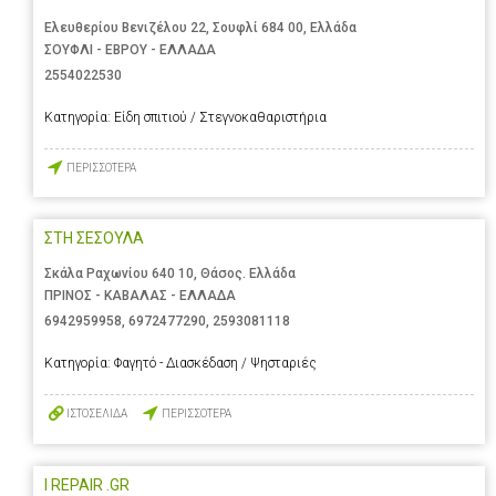
Ελευθερίου Βενιζέλου 22, Σουφλί 684 00, Ελλάδα
ΣΟΥΦΛΙ - ΕΒΡΟΥ - ΕΛΛΑΔΑ
2554022530
Κατηγορία:
Είδη σπιτιού / Στεγνοκαθαριστήρια
ΠΕΡΙΣΣΟΤΕΡΑ
ΣΤΗ ΣΕΣΟΥΛΑ
Σκάλα Ραχωνίου 640 10, Θάσος. Ελλάδα
ΠΡΙΝΟΣ - ΚΑΒΑΛΑΣ - ΕΛΛΑΔΑ
6942959958
,
6972477290
,
2593081118
Κατηγορία:
Φαγητό - Διασκέδαση / Ψησταριές
ΙΣΤΟΣΕΛΙΔΑ
ΠΕΡΙΣΣΟΤΕΡΑ
I REPAIR .GR