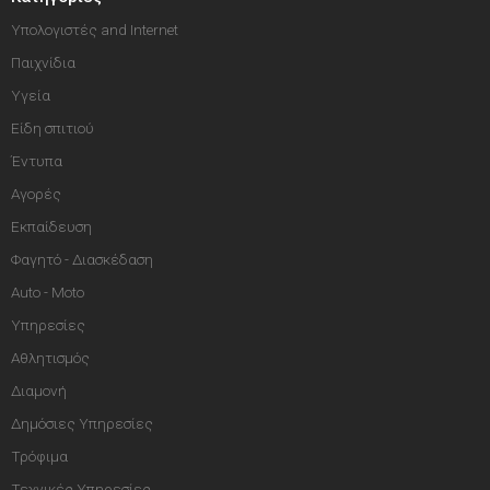
Υπολογιστές and Internet
Παιχνίδια
Υγεία
Είδη σπιτιού
Έντυπα
Αγορές
Εκπαίδευση
Φαγητό - Διασκέδαση
Auto - Moto
Υπηρεσίες
Αθλητισμός
Διαμονή
Δημόσιες Υπηρεσίες
Τρόφιμα
Τεχνικές Υπηρεσίες