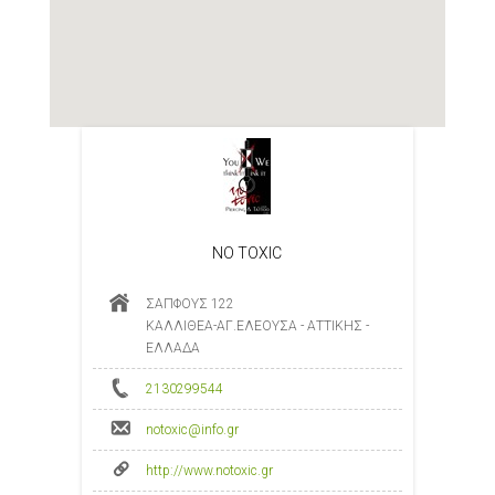
NO TOXIC
ΣΑΠΦΟΥΣ 122
ΚΑΛΛΙΘΕΑ-ΑΓ.ΕΛΕΟΥΣΑ - ΑΤΤΙΚΗΣ -
ΕΛΛΑΔΑ
2130299544
notoxic@info.gr
http://www.notoxic.gr