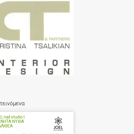
τεινόμενα
 nail studio |
ΧΝΗΤΑ ΝΥΧΙΑ
ΛΛΙΘΕΑ