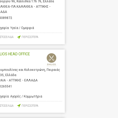
ούργου 96, Καλλιθέα 176 76, Ελλάδα
ΛΙΘΕΑ-ΠΛ.ΚΑΛΛΙΘΕΑ - ΑΤΤΙΚΗΣ -
ΛΑΔΑ
4089872
ηγορία:
Υγεία / Ομορφιά
ΙΣΤΟΣΕΛΙΔΑ
ΠΕΡΙΣΣΟΤΕΡΑ
LIOS HEAD OFFICE
υμπουλίνας και Κολοκοτρώνη, Πειραιάς
 35, Ελλάδα
ΡΑΙΑ - ΑΤΤΙΚΗΣ - ΕΛΛΑΔΑ
0265541
ηγορία:
Αγορές / Κομμωτήρια
ΙΣΤΟΣΕΛΙΔΑ
ΠΕΡΙΣΣΟΤΕΡΑ