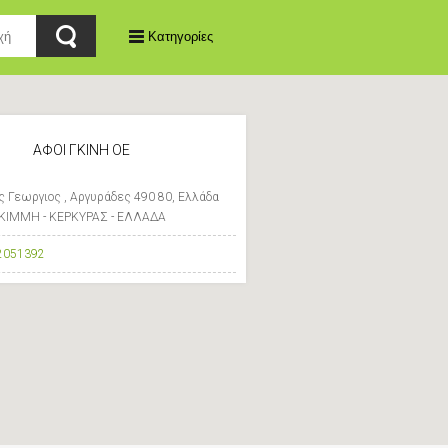
Κατηγορίες
ΑΦΟΙ ΓΚΙΝΗ ΟΕ
ς Γεωργιος , Αργυράδες 490 80, Ελλάδα
ΚΙΜΜΗ - ΚΕΡΚΥΡΑΣ - ΕΛΛΑΔΑ
2051392