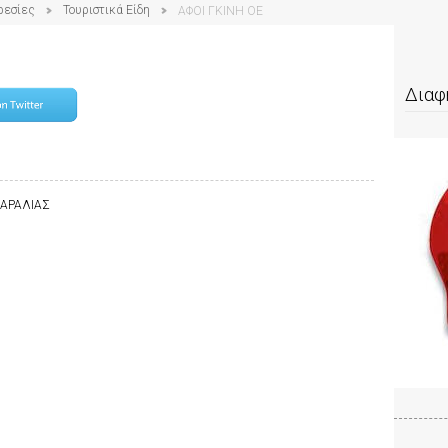
ρεσίες
Τουριστικά Είδη
ΑΦΟΙ ΓΚΙΝΗ ΟΕ
Διαφ
 ΠΑΡΑΛΙΑΣ