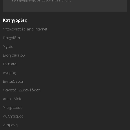
εγγεγραμμένης σε αυτόν επιχείρησης.
Κατηγορίες
Υπολογιστές and Internet
Παιχνίδια
Υγεία
Είδη σπιτιού
Έντυπα
Αγορές
Εκπαίδευση
Φαγητό - Διασκέδαση
Auto - Moto
Υπηρεσίες
Αθλητισμός
Διαμονή