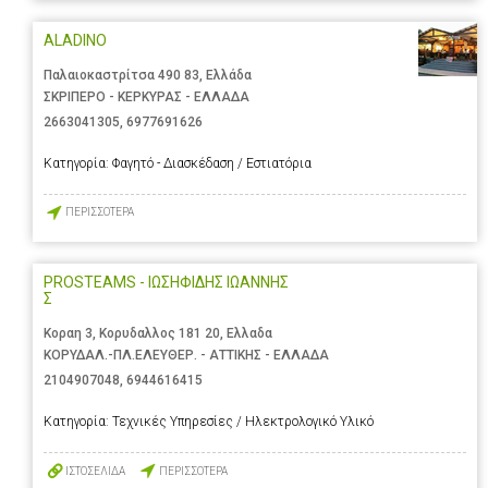
ALADINO
Παλαιοκαστρίτσα 490 83, Ελλάδα
ΣΚΡΙΠΕΡΟ - ΚΕΡΚΥΡΑΣ - ΕΛΛΑΔΑ
2663041305
,
6977691626
Κατηγορία:
Φαγητό - Διασκέδαση / Εστιατόρια
ΠΕΡΙΣΣΟΤΕΡΑ
PROSTEAMS - ΙΩΣΗΦΙΔΗΣ ΙΩΑΝΝΗΣ
Σ
Κοραη 3, Κορυδαλλος 181 20, Ελλαδα
ΚΟΡΥΔΑΛ.-ΠΛ.ΕΛΕΥΘΕΡ. - ΑΤΤΙΚΗΣ - ΕΛΛΑΔΑ
2104907048
,
6944616415
Κατηγορία:
Τεχνικές Υπηρεσίες / Ηλεκτρολογικό Υλικό
ΙΣΤΟΣΕΛΙΔΑ
ΠΕΡΙΣΣΟΤΕΡΑ