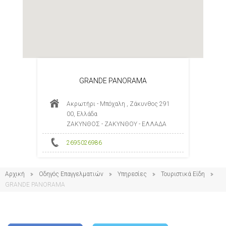
GRANDE PANORAMA
Ακρωτήρι - Μπόχαλη , Ζάκυνθος 291
00, Ελλάδα
ΖΑΚΥΝΘΟΣ - ΖΑΚΥΝΘΟΥ - ΕΛΛΑΔΑ
2695026986
Αρχική
Οδηγός Επαγγελματιών
Υπηρεσίες
Τουριστικά Είδη
GRANDE PANORAMA