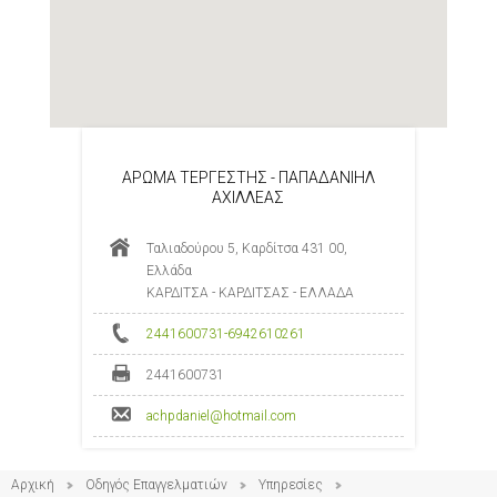
ΑΡΩΜΑ ΤΕΡΓΕΣΤΗΣ - ΠΑΠΑΔΑΝΙΗΛ
ΑΧΙΛΛΕΑΣ
Ταλιαδούρου 5, Καρδίτσα 431 00,
Ελλάδα
ΚΑΡΔΙΤΣΑ - ΚΑΡΔΙΤΣΑΣ - ΕΛΛΑΔΑ
2441600731-6942610261
2441600731
achpdaniel@hotmail.com
Αρχική
Οδηγός Επαγγελματιών
Υπηρεσίες