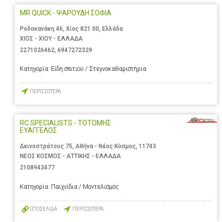
MR QUICK - ΨΑΡΟΥΔΗ ΣΟΦΙΑ
Ροδοκανάκη 46, Χίος 821 00, Ελλάδα
ΧΙΟΣ - ΧΙΟΥ - ΕΛΛΑΔΑ
2271026462
,
6947272329
Κατηγορία:
Είδη σπιτιού / Στεγνοκαθαριστήρια
ΠΕΡΙΣΣΟΤΕΡΑ
RC SPECIALISTS - ΤΟΤΟΜΗΣ
ΕΥΑΓΓΕΛΟΣ
Δεινοστράτους 75, Αθήνα - Νέος Κόσμος, 11743
ΝΕΟΣ ΚΟΣΜΟΣ - ΑΤΤΙΚΗΣ - ΕΛΛΑΔΑ
2108943477
Κατηγορία:
Παιχνίδια / Μοντελισμός
ΙΣΤΟΣΕΛΙΔΑ
ΠΕΡΙΣΣΟΤΕΡΑ