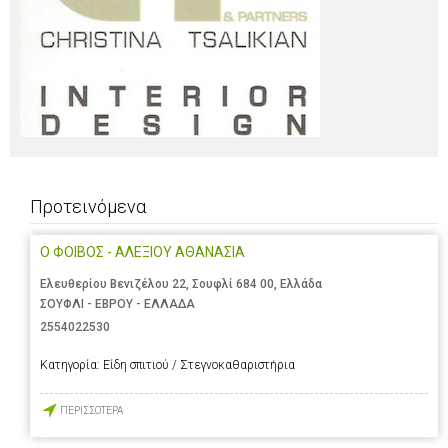
Προτεινόμενα
Ο ΦΟΙΒΟΣ - ΑΛΕΞΙΟΥ ΑΘΑΝΑΣΙΑ
Ελευθερίου Βενιζέλου 22, Σουφλί 684 00, Ελλάδα
ΣΟΥΦΛΙ - ΕΒΡΟΥ - ΕΛΛΑΔΑ
2554022530
Κατηγορία:
Είδη σπιτιού / Στεγνοκαθαριστήρια
ΠΕΡΙΣΣΟΤΕΡΑ