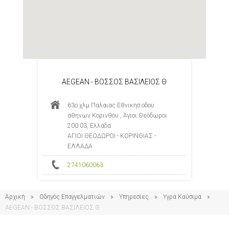
AEGEAN - ΒΟΣΣΟΣ ΒΑΣΙΛΕΙΟΣ Θ
63ο χλμ Παλαιας Εθνικησ οδου
αθηνων Κορινθου , Άγιοι Θεόδωροι
200 03, Ελλάδα
ΑΓΙΟΙ ΘΕΟΔΩΡΟΙ - ΚΟΡΙΝΘΙΑΣ -
ΕΛΛΑΔΑ
2741060063
Αρχική
Οδηγός Επαγγελματιών
Υπηρεσίες
Υγρά Καύσιμα
AEGEAN - ΒΟΣΣΟΣ ΒΑΣΙΛΕΙΟΣ Θ