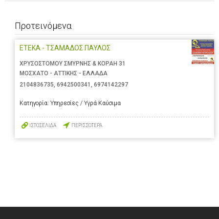
Προτεινόμενα
ΕΤΕΚΑ - ΤΣΑΜΑΔΟΣ ΠΑΥΛΟΣ
ΧΡΥΣΟΣΤΟΜΟΥ ΣΜΥΡΝΗΣ & ΚΟΡΑΗ 31
ΜΟΣΧΑΤΟ - ΑΤΤΙΚΗΣ - ΕΛΛΑΔΑ
2104836735
,
6942500341
,
6974142297
Κατηγορία:
Υπηρεσίες / Υγρά Καύσιμα
ΙΣΤΟΣΕΛΙΔΑ
ΠΕΡΙΣΣΟΤΕΡΑ