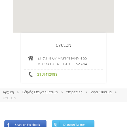
CYCLON
ΣΤΡΑΤΗΓΟΥ ΜΑΚΡΥΓΙΑΝΝΗ 66
ΜΟΣΧΑΤΟ - ΑΤΤΙΚΗΣ - ΕΛΛΑΔΑ
2109412983
Αρχική
Οδηγός Επαγγελματιών
Υπηρεσίες
Υγρά Καύσιμα
CYCLON