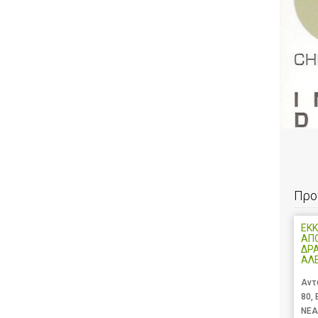
Προ
ΕΚΚ
ΑΠ
ΔΡ
ΑΛ
Αντ
80,
ΝΕΑ