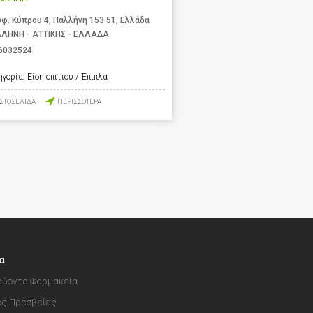
φ. Κύπρου 4, Παλλήνη 153 51, Ελλάδα
ΛΗΝΗ - ΑΤΤΙΚΗΣ - ΕΛΛΑΔΑ
6032524
ηγορία:
Είδη σπιτιού / Έπιπλα
ΙΣΤΟΣΕΛΙΔΑ
ΠΕΡΙΣΣΟΤΕΡΑ
α
ύοντα Φαρμακεία
ές Πρεσβείες