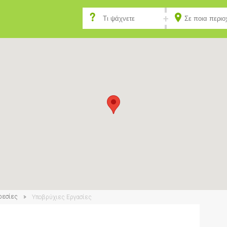
ρεσίες
Υποβρύχιες Εργασίες