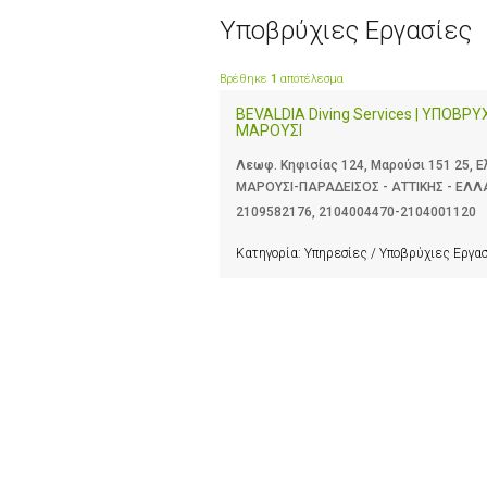
Υποβρύχιες Εργασίες
Βρέθηκε
1
αποτέλεσμα
BEVALDIA Diving Services | ΥΠΟΒΡΥ
ΜΑΡΟΥΣΙ
Λεωφ. Κηφισίας 124, Μαρούσι 151 25, 
ΜΑΡΟΥΣΙ-ΠΑΡΑΔΕΙΣΟΣ - ΑΤΤΙΚΗΣ - ΕΛ
2109582176
,
2104004470-2104001120
Κατηγορία:
Υπηρεσίες / Υποβρύχιες Εργα