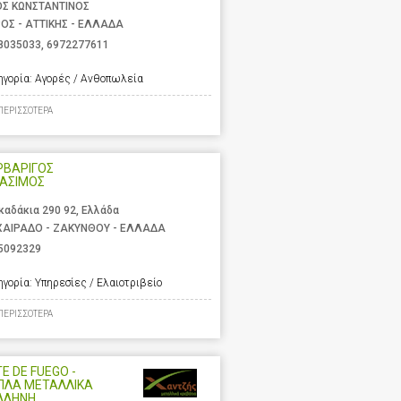
ΟΣ ΚΩΝΣΤΑΝΤΙΝΟΣ
ΟΣ - ΑΤΤΙΚΗΣ - ΕΛΛΑΔΑ
8035033
,
6972277611
ηγορία:
Αγορές / Ανθοπωλεία
ΠΕΡΙΣΣΟΤΕΡΑ
ΡΒΑΡΙΓΟΣ
ΡΑΣΙΜΟΣ
καδάκια 290 92, Ελλάδα
ΑΙΡΑΔΟ - ΖΑΚΥΝΘΟΥ - ΕΛΛΑΔΑ
5092329
ηγορία:
Υπηρεσίες / Ελαιοτριβείο
ΠΕΡΙΣΣΟΤΕΡΑ
E DE FUEGO -
ΠΛΑ ΜΕΤΑΛΛΙΚΑ
ΛΛΗΝΗ