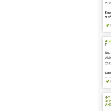
239
Κατ
απο
ΑΒ
Γ
Ναυ
ΑΜΑ
262
Κατ
ΦΥΤ
ΧΟ
ΑΝ