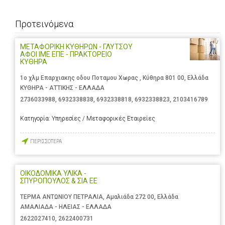
Προτεινόμενα
ΜΕΤΑΦΟΡΙΚΗ ΚΥΘΗΡΩΝ - ΓΛΥΤΣΟΥ
ΑΦΟΙ ΙΜΕ ΕΠΕ - ΠΡΑΚΤΟΡΕΙΟ
ΚΥΘΗΡΑ
1ο χλμ Επαρχιακης οδου Ποταμου Χωρας , Κύθηρα 801 00, Ελλάδα
ΚΥΘΗΡΑ - ΑΤΤΙΚΗΣ - ΕΛΛΑΔΑ
2736033988
,
6932338838
,
6932338818
,
6932338823
,
2103416789
Κατηγορία:
Υπηρεσίες / Μεταφορικές Εταιρείες
ΠΕΡΙΣΣΟΤΕΡΑ
ΟΙΚΟΔΟΜΙΚΑ ΥΛΙΚΑ -
ΣΠΥΡΟΠΟΥΛΟΣ & ΣΙΑ ΕΕ
ΤΕΡΜΑ ΑΝΤΩΝΙΟΥ ΠΕΤΡΑΛΙΑ, Αμαλιάδα 272 00, Ελλάδα
ΑΜΑΛΙΑΔΑ - ΗΛΕΙΑΣ - ΕΛΛΑΔΑ
2622027410
,
2622400731