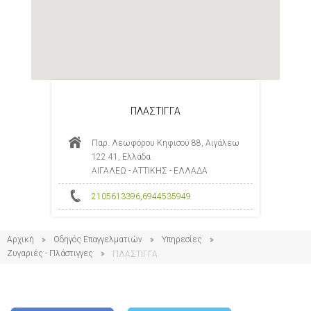
ΠΛΑΣΤΙΓΓΑ
Παρ. Λεωφόρου Κηφισού 88, Αιγάλεω
122 41, Ελλάδα
ΑΙΓΑΛΕΩ - ΑΤΤΙΚΗΣ - ΕΛΛΑΔΑ
2105613396
,
6944535949
Αρχική
Οδηγός Επαγγελματιών
Υπηρεσίες
Ζυγαριές - Πλάστιγγες
ΠΛΑΣΤΙΓΓΑ