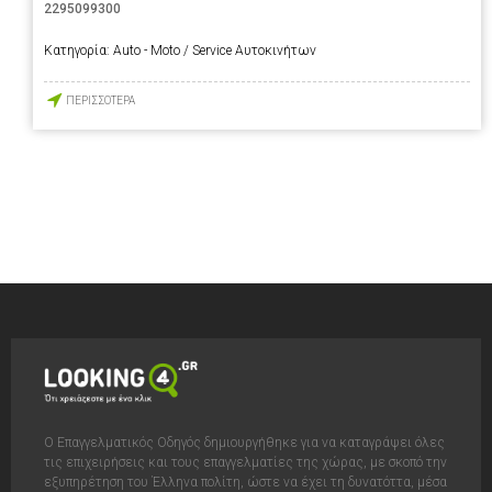
2295099300
Κατηγορία:
Auto - Moto / Service Αυτοκινήτων
ΠΕΡΙΣΣΟΤΕΡΑ
Ο Επαγγελματικός Οδηγός δημιουργήθηκε για να καταγράψει όλες
τις επιχειρήσεις και τους επαγγελματίες της χώρας, με σκοπό την
εξυπηρέτηση του Έλληνα πολίτη, ώστε να έχει τη δυνατόττα, μέσα