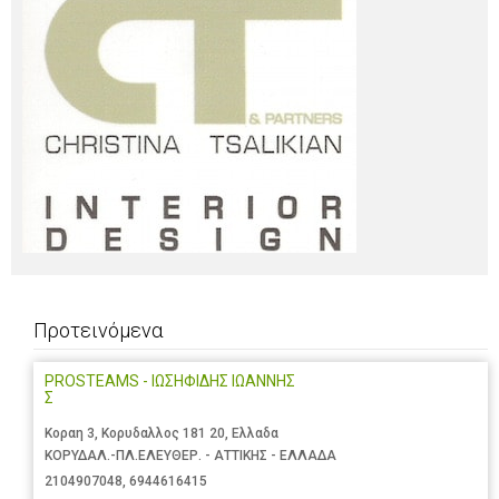
Προτεινόμενα
PROSTEAMS - ΙΩΣΗΦΙΔΗΣ ΙΩΑΝΝΗΣ
Σ
Κοραη 3, Κορυδαλλος 181 20, Ελλαδα
ΚΟΡΥΔΑΛ.-ΠΛ.ΕΛΕΥΘΕΡ. - ΑΤΤΙΚΗΣ - ΕΛΛΑΔΑ
2104907048
,
6944616415