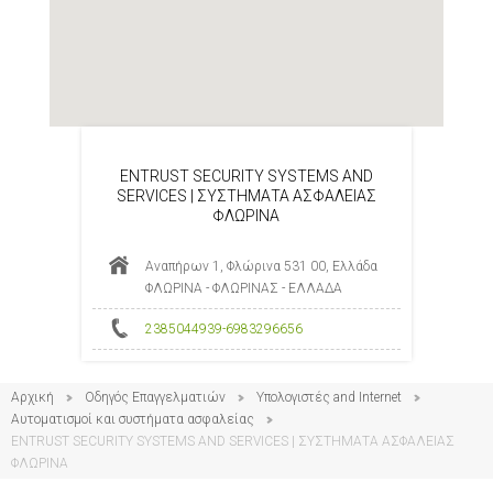
ENTRUST SECURITY SYSTEMS AND
SERVICES | ΣΥΣΤΗΜΑΤΑ ΑΣΦΑΛΕΙΑΣ
ΦΛΩΡΙΝΑ
Αναπήρων 1, Φλώρινα 531 00, Ελλάδα
ΦΛΩΡΙΝΑ - ΦΛΩΡΙΝΑΣ - ΕΛΛΑΔΑ
2385044939-6983296656
Αρχική
Οδηγός Επαγγελματιών
Υπολογιστές and Internet
Αυτοματισμοί και συστήματα ασφαλείας
ENTRUST SECURITY SYSTEMS AND SERVICES | ΣΥΣΤΗΜΑΤΑ ΑΣΦΑΛΕΙΑΣ
ΦΛΩΡΙΝΑ