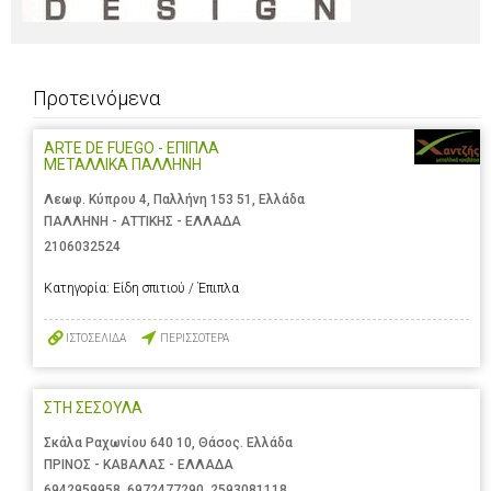
Προτεινόμενα
ARTE DE FUEGO - ΕΠΙΠΛΑ
ΜΕΤΑΛΛΙΚΑ ΠΑΛΛΗΝΗ
Λεωφ. Κύπρου 4, Παλλήνη 153 51, Ελλάδα
ΠΑΛΛΗΝΗ - ΑΤΤΙΚΗΣ - ΕΛΛΑΔΑ
2106032524
Κατηγορία:
Είδη σπιτιού / Έπιπλα
ΙΣΤΟΣΕΛΙΔΑ
ΠΕΡΙΣΣΟΤΕΡΑ
ΣΤΗ ΣΕΣΟΥΛΑ
Σκάλα Ραχωνίου 640 10, Θάσος. Ελλάδα
ΠΡΙΝΟΣ - ΚΑΒΑΛΑΣ - ΕΛΛΑΔΑ
6942959958
,
6972477290
,
2593081118