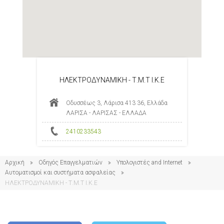
ΗΛΕΚΤΡΟΔΥΝΑΜΙΚΗ - Τ.Μ.Τ Ι.Κ.Ε
Οδυσσέως 3, Λάρισα 413 36, Ελλάδα
ΛΑΡΙΣΑ - ΛΑΡΙΣΑΣ - ΕΛΛΑΔΑ
2410233543
Αρχική
Οδηγός Επαγγελματιών
Υπολογιστές and Internet
Αυτοματισμοί και συστήματα ασφαλείας
ΗΛΕΚΤΡΟΔΥΝΑΜΙΚΗ - Τ.Μ.Τ Ι.Κ.Ε