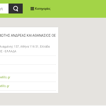
Κατηγορίες
ΑΝΙΩΤΗΣ ΑΝΔΡΕΑΣ ΚΑΙ ΑΘΑΝΑΣΙΟΣ ΟΕ
ιαγμένης 137, Αθήνα 116 31, Ελλάδα
ΗΣ - ΕΛΛΑΔΑ
fills.gr
fills.gr