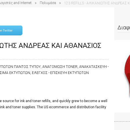
ογιστές and Internet
Πολυμέσα
123 REFILLS - ΑΛΙΚΑΝΙΩΤΗΣ ΑΝΔΡΕΑΣ 
Διαφ
ΝΙΩΤΗΣ ΑΝΔΡΕΑΣ ΚΑΙ ΑΘΑΝΑΣΙΟΣ
ΥΠΩΤΩΝ ΠΑΝΤΟΣ ΤΥΠΟΥ, ΑΝΑΓΟΜΩΣΗ TONER, ΑΝΑΚΑΤΑΣΚΕΥΗ -
ΙΜΑ ΕΚΤΥΠΩΤΩΝ, ΕΛΕΓΧΟΣ - ΕΠΙΣΚΕΥΗ ΕΚΤΥΠΩΤΩΝ
ne source for ink and toner refills, and quickly grew to become a well
 ink and toner supplies. The US ecommerce and distribution facility