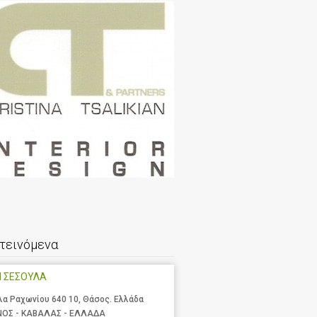
τεινόμενα
Η ΣΕΣΟΥΛΑ
λα Ραχωνίου 640 10, Θάσος. Ελλάδα
ΝΟΣ - ΚΑΒΑΛΑΣ - ΕΛΛΑΔΑ