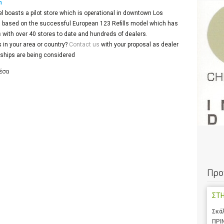
n
el boasts a pilot store which is operational in downtown Los
is based on the successful European 123 Refills model which has
with over 40 stores to date and hundreds of dealers.
s in your area or country?
Contact us
with your proposal as dealer
rships are being considered
μέσα
Προ
ΣΤ
Σκά
ΠΡΙ