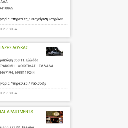
ΛΑΔΑ
9410865
ηγορία:
Υπηρεσίες / Διαχείριση Κτηρίων
ΠΕΡΙΣΣΟΤΕΡΑ
ΡΙΑΖΗΣ ΛΟΥΚΑΣ
ρακώμη 350 11, Ελλάδα
ΡΑΚΩΜΗ - ΦΘΙΩΤΙΔΑΣ - ΕΛΛΑΔΑ
4467194
,
6988119244
ηγορία:
Υπηρεσίες / Ραδιοταξί
ΠΕΡΙΣΣΟΤΕΡΑ
RAL APARTMENTS
λιθρα 223 00, Ελλάδα