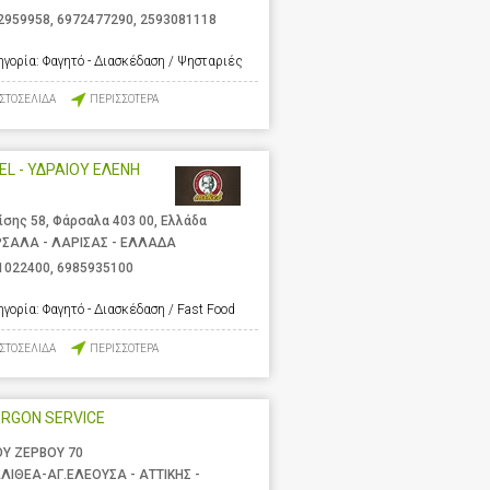
2959958
,
6972477290
,
2593081118
ηγορία:
Φαγητό - Διασκέδαση / Ψησταριές
ΙΣΤΟΣΕΛΙΔΑ
ΠΕΡΙΣΣΟΤΕΡΑ
EL - ΥΔΡΑΙΟΥ ΕΛΕΝΗ
ίσης 58, Φάρσαλα 403 00, Ελλάδα
ΣΑΛΑ - ΛΑΡΙΣΑΣ - ΕΛΛΑΔΑ
1022400
,
6985935100
ηγορία:
Φαγητό - Διασκέδαση / Fast Food
ΙΣΤΟΣΕΛΙΔΑ
ΠΕΡΙΣΣΟΤΕΡΑ
RGON SERVICE
ΟΥ ΖΕΡΒΟΥ 70
ΛΙΘΕΑ-ΑΓ.ΕΛΕΟΥΣΑ - ΑΤΤΙΚΗΣ -