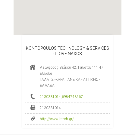
KONTOPOULOS TECHNOLOGY & SERVICES
- I LOVE NAXOS
Λεωφόρος Βεΐκου 42, Γαλάτσι 111 47,
Ελλάδα
ΓΑΛΑΤΣΙ-ΚΑΡΑΓΙΑΝΕΙΚΑ - ΑΤΤΙΚΗΣ -
ΕΛΛΑΔΑ
2130331014
,
6984743567
2130331014
http://www.k-tech.gr/