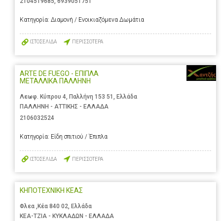
2104519685
,
6939051751
Κατηγορία:
Διαμονή / Ενοικιαζόμενα Δωμάτια
ΙΣΤΟΣΕΛΙΔΑ
ΠΕΡΙΣΣΟΤΕΡΑ
ARTE DE FUEGO - ΕΠΙΠΛΑ
ΜΕΤΑΛΛΙΚΑ ΠΑΛΛΗΝΗ
Λεωφ. Κύπρου 4, Παλλήνη 153 51, Ελλάδα
ΠΑΛΛΗΝΗ - ΑΤΤΙΚΗΣ - ΕΛΛΑΔΑ
2106032524
Κατηγορία:
Είδη σπιτιού / Έπιπλα
ΙΣΤΟΣΕΛΙΔΑ
ΠΕΡΙΣΣΟΤΕΡΑ
ΚΗΠΟΤΕΧΝΙΚΗ ΚΕΑΣ
Φλεα ,Κέα 840 02, Ελλάδα
ΚΕΑ-ΤΖΙΑ - ΚΥΚΛΑΔΩΝ - ΕΛΛΑΔΑ