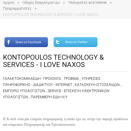
Αρχική
Οδηγός Επαγγελματιών
Υπολογιστές and Internet
Προγραμματιστές
KONTOPOULOS TECHNOLOGY & SERVICES - I LOVE NAXOS
KONTOPOULOS TECHNOLOGY &
SERVICES - I LOVE NAXOS
ΓΑΛΑΚΤΟΚΟΜΙΚΑΕΙΔΗ - ΠΡΟΙΟΝΤΑ , ΤΡΟΦΙΜΑ , ΥΠΗΡΕΣΙΕΣ
ΠΛΗΡΟΦΟΡΙΚΗΣ - ΔΙΑΔΙΚΤΥΟΥ - INTERNET , ΚΑΤΑΣΚΕΥΗ ΙΣΤΟΣΕΛΙΔΩΝ ,
ΕΜΠΟΡΙΟ ΥΠΟΛΟΓΙΣΤΩΝ , SERVICE - ΕΠΙΣΚΕΥΗ ΗΛΕΚΤΡΟΝΙΚΩΝ
ΥΠΟΛΟΓΙΣΤΩΝ , ΠΑΡΕΜΦΕΡΗ ΕΙΔΗ Η/Υ
Η
K-tech
είναι μία εταιρεία πληροφορικής η οποία έχει ως στόχο την παροχή προϊόντων
και υπηρεσιών Πληροφορικής και Τηλεπικοινωνιών.