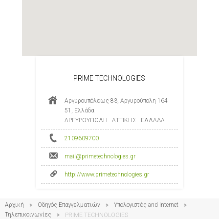
PRIME TECHNOLOGIES
Αργυρουπόλεως 83, Αργυρούπολη 164
51, Ελλάδα
ΑΡΓΥΡΟΥΠΟΛΗ - ΑΤΤΙΚΗΣ - ΕΛΛΑΔΑ
2109609700
mail@primetechnologies.gr
http://www.primetechnologies.gr
Αρχική
Οδηγός Επαγγελματιών
Υπολογιστές and Internet
Τηλεπικοινωνίες
PRIME TECHNOLOGIES