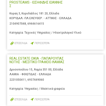
PROSTEAMS - ΙΩΣΗΦΙΔΗΣ ΙΩΑΝΝΗΣ
Σ
Κοραη 3, Κορυδαλλος 181 20, Ελλαδα
ΚΟΡΥΔΑΛ.-ΠΛ.ΕΛΕΥΘΕΡ. - ΑΤΤΙΚΗΣ - ΕΛΛΑΔΑ
2104907048
,
6944616415
Κατηγορία:
Τεχνικές Υπηρεσίες / Ηλεκτρολογικό Υλικό
ΙΣΤΟΣΕΛΙΔΑ
ΠΕΡΙΣΣΟΤΕΡΑ
REAL ESTATE OIKIA - ΠΑΠΑΡΟΥΠΑΣ
ΝΟΤΗΣ - ΜΕΣΙΤΙΚΟ ΓΡΑΦΕΙΟ ΛΑΜΙΑΣ
Δροσοπούλου 15, Λαμία 351 00, Ελλάδα
ΛΑΜΙΑ - ΦΘΙΩΤΙΔΑΣ - ΕΛΛΑΔΑ
2231050411
,
6937449060
Κατηγορία:
Υπηρεσίες / Μεσιτικά γραφεία
ΙΣΤΟΣΕΛΙΔΑ
ΠΕΡΙΣΣΟΤΕΡΑ