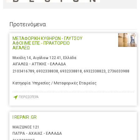
Προτεινόμενα
ΜΕΤΑΦΟΡΙΚΗ ΚΥΘΗΡΩΝ - ΓΛΥΤΣΟΥ
ΑΦΟΙ ΙΜΕ ΕΠΕ - ΠΡΑΚΤΟΡΕΙΟ
ΑΙΓΑΛΕΩ
Μικέλη 14, Αιγάλεω 122 41, Ελλάδα
ΑΙΓΑΛΕΩ - ΑΤΤΙΚΗΣ - ΕΛΛΑΔΑ
2103416789
,
6932338838
,
6932338818
,
6932338823
,
2736033988
Κατηγορία:
Υπηρεσίες / Μεταφορικές Εταιρείες
ΠΕΡΙΣΣΟΤΕΡΑ
I REPAIR .GR
ΜΑΙΖΩΝΟΣ 121
ΠΑΤΡΑ - ΑΧΑΙΑΣ - ΕΛΛΑΔΑ