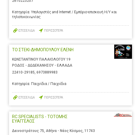
2610223207
Κατηγορία:
Υπολογιστές and Internet / Εμπόριο-επισκευή Η/Υ και
τηλεπικοινωνίας
ΙΣΤΟΣΕΛΙΔΑ
ΠΕΡΙΣΣΟΤΕΡΑ
ΤΟ ΣΤΕΚΙ-ΔΗΜΟΠΟΥΛΟΥ ΕΛΕΝΗ
ΚΩΝΣΤΑΝΤΙΝΟΥ ΠΑΛΑΙΟΛΟΓΟΥ 19
ΡΟΔΟΣ - ΔΩΔΕΚΑΝΗΣΟΥ - ΕΛΛΑΔΑ
22410-29185
,
6973889983
Κατηγορία:
Παιχνίδια / Παιχνίδια
ΙΣΤΟΣΕΛΙΔΑ
ΠΕΡΙΣΣΟΤΕΡΑ
RC SPECIALISTS - ΤΟΤΟΜΗΣ
ΕΥΑΓΓΕΛΟΣ
Δεινοστράτους 75, Αθήνα - Νέος Κόσμος, 11743